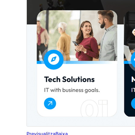
Previsualitza
Baixa