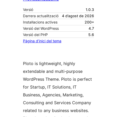
Versió
1.0.3
Darrera actualització
4 d’agost de 2026
Instal·lacions actives
200+
Versió del WordPress
4.7
Versió del PHP
5.6
Pàgina d’inici del tema
Ploto is lightweight, highly
extendable and multi-purpose
WordPress Theme. Ploto is perfect
for Startup, IT Solutions, IT
Business, Agencies, Marketing,
Consulting and Services Company
related to any business websites.