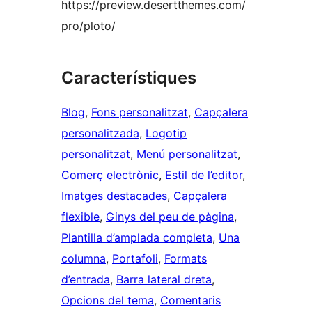
https://preview.desertthemes.com/
pro/ploto/
Característiques
Blog
, 
Fons personalitzat
, 
Capçalera
personalitzada
, 
Logotip
personalitzat
, 
Menú personalitzat
, 
Comerç electrònic
, 
Estil de l’editor
, 
Imatges destacades
, 
Capçalera
flexible
, 
Ginys del peu de pàgina
, 
Plantilla d’amplada completa
, 
Una
columna
, 
Portafoli
, 
Formats
d’entrada
, 
Barra lateral dreta
, 
Opcions del tema
, 
Comentaris