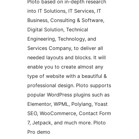
Ploto based on in-depth research
into IT Solutions, IT Services, IT
Business, Consulting & Software,
Digital Solution, Technical
Engineering, Technology, and
Services Company, to deliver all
needed layouts and blocks. It will
enable you to create almost any
type of website with a beautiful &
professional design. Ploto supports
popular WordPress plugins such as
Elementor, WPML, Polylang, Yoast
SEO, WooCommerce, Contact Form
7, Jetpack, and much more. Ploto
Pro demo