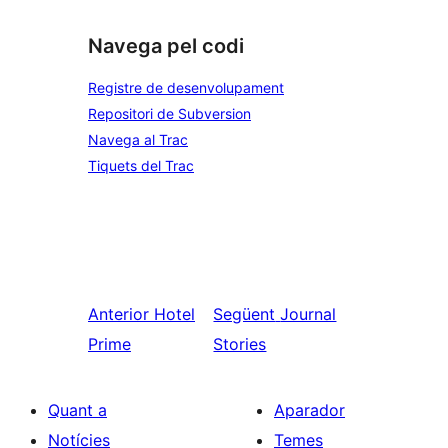
Navega pel codi
Registre de desenvolupament
Repositori de Subversion
Navega al Trac
Tiquets del Trac
Anterior
Hotel
Següent
Journal
Prime
Stories
Quant a
Aparador
Notícies
Temes