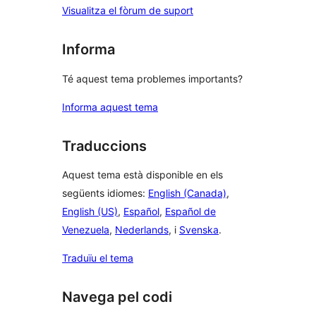
Visualitza el fòrum de suport
Informa
Té aquest tema problemes importants?
Informa aquest tema
Traduccions
Aquest tema està disponible en els
següents idiomes:
English (Canada)
,
English (US)
,
Español
,
Español de
Venezuela
,
Nederlands
, i
Svenska
.
Traduïu el tema
Navega pel codi