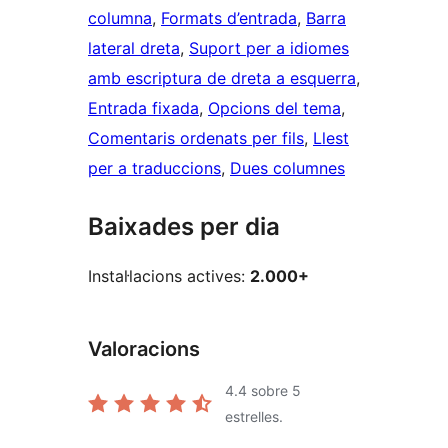
columna
, 
Formats d’entrada
, 
Barra
lateral dreta
, 
Suport per a idiomes
amb escriptura de dreta a esquerra
, 
Entrada fixada
, 
Opcions del tema
, 
Comentaris ordenats per fils
, 
Llest
per a traduccions
, 
Dues columnes
Baixades per dia
Instal·lacions actives:
2.000+
Valoracions
4.4
sobre 5
estrelles.