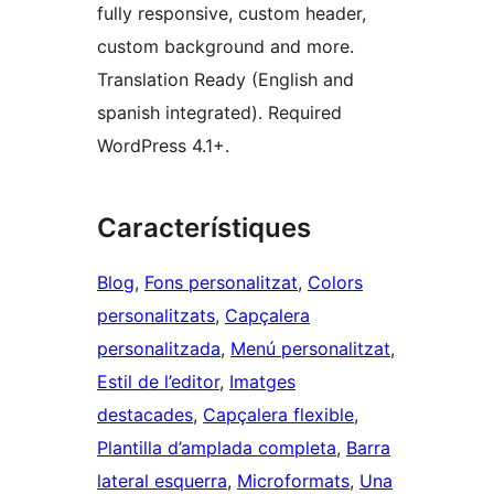
fully responsive, custom header,
custom background and more.
Translation Ready (English and
spanish integrated). Required
WordPress 4.1+.
Característiques
Blog
, 
Fons personalitzat
, 
Colors
personalitzats
, 
Capçalera
personalitzada
, 
Menú personalitzat
, 
Estil de l’editor
, 
Imatges
destacades
, 
Capçalera flexible
, 
Plantilla d’amplada completa
, 
Barra
lateral esquerra
, 
Microformats
, 
Una