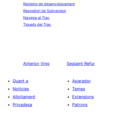
Registre de desenvolupament
Repositori de Subversion
Navega al Trac
Tiquets del Trac
Anterior
Ving
Següent
Refur
Quant a
Aparador
Notícies
Temes
Allotjament
Extensions
Privadesa
Patrons