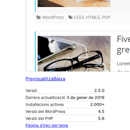
Previsualitza
Baixa
Versió
2.5.0
Darrera actualització
3 de gener de 2019
Instal·lacions actives
2.000+
Versió del WordPress
4.5
Versió del PHP
5.6
Pàgina d’inici del tema