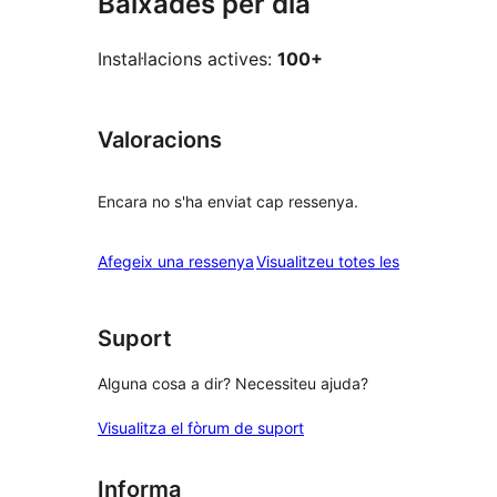
Baixades per dia
Instal·lacions actives:
100+
Valoracions
Encara no s'ha enviat cap ressenya.
ressenyes
Afegeix una ressenya
Visualitzeu totes les
Suport
Alguna cosa a dir? Necessiteu ajuda?
Visualitza el fòrum de suport
Informa