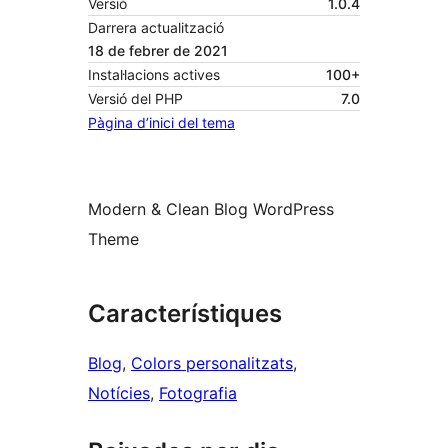
Versió
1.0.4
Darrera actualització
18 de febrer de 2021
Instal·lacions actives
100+
Versió del PHP
7.0
Pàgina d’inici del tema
Modern & Clean Blog WordPress
Theme
Característiques
Blog
, 
Colors personalitzats
, 
Notícies
, 
Fotografia