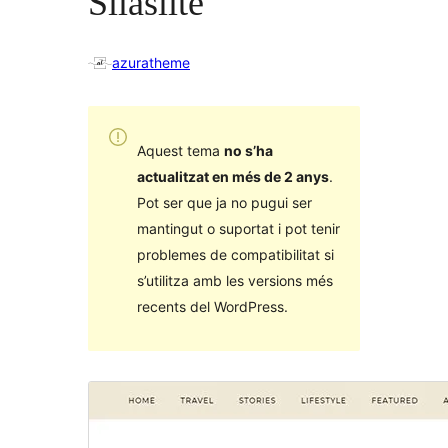
Silaslite
azuratheme
Aquest tema
no s’ha
actualitzat en més de 2 anys
.
Pot ser que ja no pugui ser
mantingut o suportat i pot tenir
problemes de compatibilitat si
s’utilitza amb les versions més
recents del WordPress.