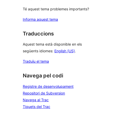
Té aquest tema problemes importants?
Informa aquest tema
Traduccions
Aquest tema està disponible en els
següents idiomes:
English (US)
.
Traduïu el tema
Navega pel codi
Registre de desenvolupament
Repositori de Subversion
Navega al Trac
Tiquets del Trac