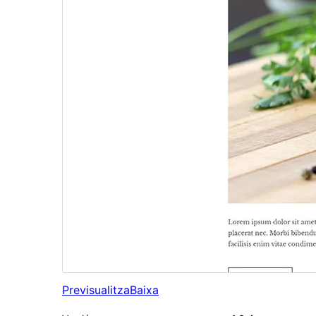
Previsualitza
Baixa