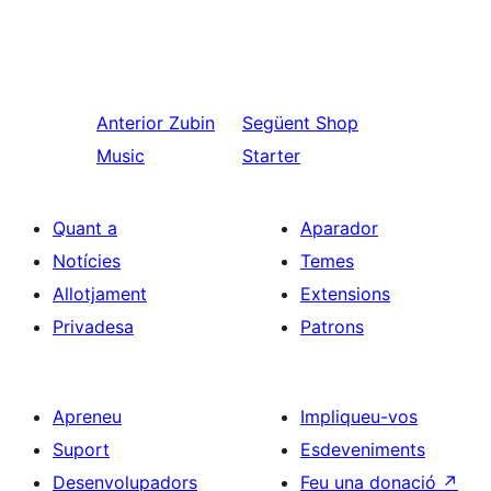
Anterior
Zubin
Següent
Shop
Music
Starter
Quant a
Aparador
Notícies
Temes
Allotjament
Extensions
Privadesa
Patrons
Apreneu
Impliqueu-vos
Suport
Esdeveniments
Desenvolupadors
Feu una donació
↗