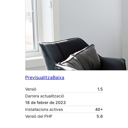
Previsualitza
Baixa
Versió
1.5
Darrera actualització
18 de febrer de 2023
Instal·lacions actives
40+
Versió del PHP
5.6