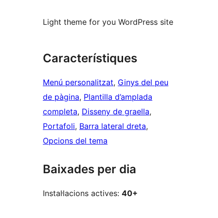
Light theme for you WordPress site
Característiques
Menú personalitzat
, 
Ginys del peu
de pàgina
, 
Plantilla d’amplada
completa
, 
Disseny de graella
, 
Portafoli
, 
Barra lateral dreta
, 
Opcions del tema
Baixades per dia
Instal·lacions actives:
40+