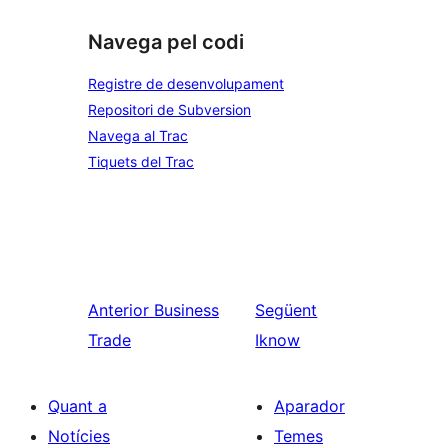
Navega pel codi
Registre de desenvolupament
Repositori de Subversion
Navega al Trac
Tiquets del Trac
Anterior
Business
Següent
Trade
Iknow
Quant a
Aparador
Notícies
Temes