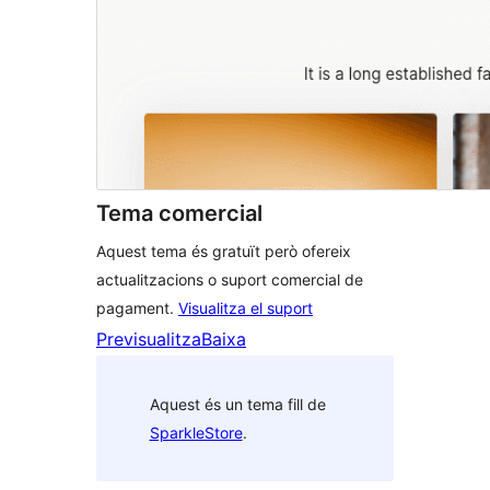
Tema comercial
Aquest tema és gratuït però ofereix
actualitzacions o suport comercial de
pagament.
Visualitza el suport
Previsualitza
Baixa
Aquest és un tema fill de
SparkleStore
.