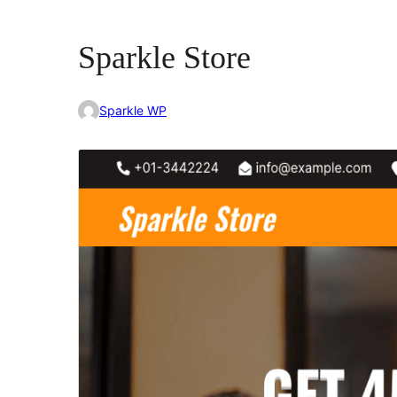
Sparkle Store
Sparkle WP