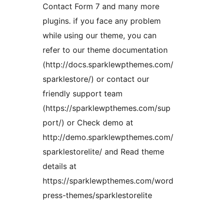
Contact Form 7 and many more
plugins. if you face any problem
while using our theme, you can
refer to our theme documentation
(http://docs.sparklewpthemes.com/
sparklestore/) or contact our
friendly support team
(https://sparklewpthemes.com/sup
port/) or Check demo at
http://demo.sparklewpthemes.com/
sparklestorelite/ and Read theme
details at
https://sparklewpthemes.com/word
press-themes/sparklestorelite