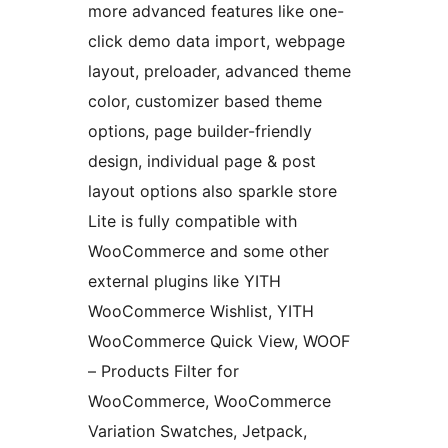
more advanced features like one-
click demo data import, webpage
layout, preloader, advanced theme
color, customizer based theme
options, page builder-friendly
design, individual page & post
layout options also sparkle store
Lite is fully compatible with
WooCommerce and some other
external plugins like YITH
WooCommerce Wishlist, YITH
WooCommerce Quick View, WOOF
– Products Filter for
WooCommerce, WooCommerce
Variation Swatches, Jetpack,