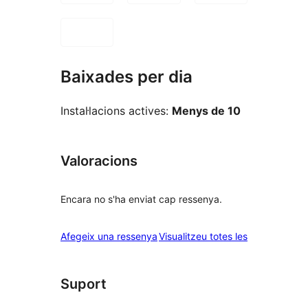
Baixades per dia
Instal·lacions actives:
Menys de 10
Valoracions
Encara no s'ha enviat cap ressenya.
ressenyes
Afegeix una ressenya
Visualitzeu totes les
Suport