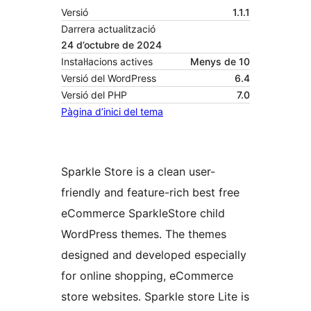
Versió
1.1.1
Darrera actualització
24 d’octubre de 2024
Instal·lacions actives
Menys de 10
Versió del WordPress
6.4
Versió del PHP
7.0
Pàgina d’inici del tema
Sparkle Store is a clean user-
friendly and feature-rich best free
eCommerce SparkleStore child
WordPress themes. The themes
designed and developed especially
for online shopping, eCommerce
store websites. Sparkle store Lite is