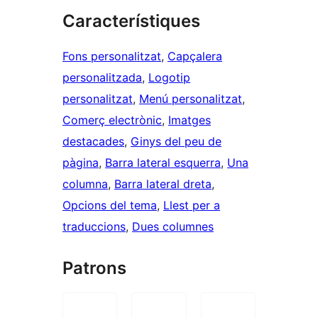
Característiques
Fons personalitzat
, 
Capçalera
personalitzada
, 
Logotip
personalitzat
, 
Menú personalitzat
, 
Comerç electrònic
, 
Imatges
destacades
, 
Ginys del peu de
pàgina
, 
Barra lateral esquerra
, 
Una
columna
, 
Barra lateral dreta
, 
Opcions del tema
, 
Llest per a
traduccions
, 
Dues columnes
Patrons