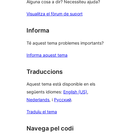
Alguna cosa a dir? Necessiteu ajuda?
Visualitza el fòrum de suport
Informa
Té aquest tema problemes importants?
Informa aquest tema
Traduccions
Aquest tema està disponible en els
següents idiomes:
English (US)
,
Nederlands
, i
Русский
.
Traduïu el tema
Navega pel codi