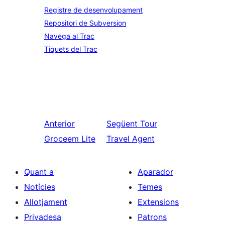
Registre de desenvolupament
Repositori de Subversion
Navega al Trac
Tiquets del Trac
Anterior
Següent
Tour
Groceem Lite
Travel Agent
Quant a
Aparador
Notícies
Temes
Allotjament
Extensions
Privadesa
Patrons