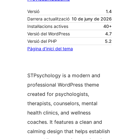
Versió
1.4
Darrera actualització
10 de juny de 2026
Instal·lacions actives
40+
Versió del WordPress
4.7
Versió del PHP
5.2
Pàgina d’inici del tema
STPsychology is a modern and
professional WordPress theme
created for psychologists,
therapists, counselors, mental
health clinics, and wellness
coaches. It features a clean and
calming design that helps establish