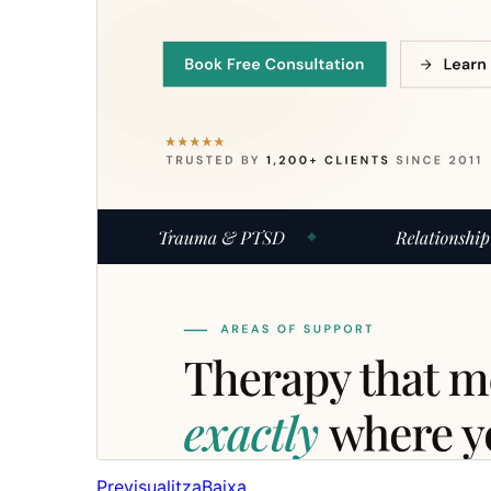
Previsualitza
Baixa