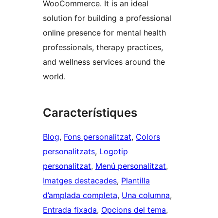
WooCommerce. It is an ideal
solution for building a professional
online presence for mental health
professionals, therapy practices,
and wellness services around the
world.
Característiques
Blog
, 
Fons personalitzat
, 
Colors
personalitzats
, 
Logotip
personalitzat
, 
Menú personalitzat
, 
Imatges destacades
, 
Plantilla
d’amplada completa
, 
Una columna
, 
Entrada fixada
, 
Opcions del tema
, 