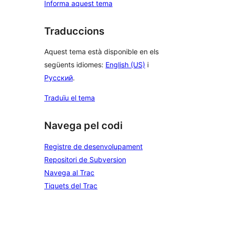
Informa aquest tema
Traduccions
Aquest tema està disponible en els
següents idiomes:
English (US)
i
Русский
.
Traduïu el tema
Navega pel codi
Registre de desenvolupament
Repositori de Subversion
Navega al Trac
Tiquets del Trac