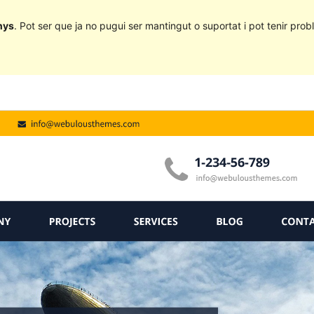
nys
. Pot ser que ja no pugui ser mantingut o suportat i pot tenir probl