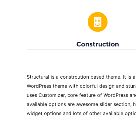
Structural is a constrcution based theme. It is
WordPress theme with colorful design and stunni
uses Customizer, core feature of WordPress an
available options are awesome slider section, h
widget options and lots of other available opti