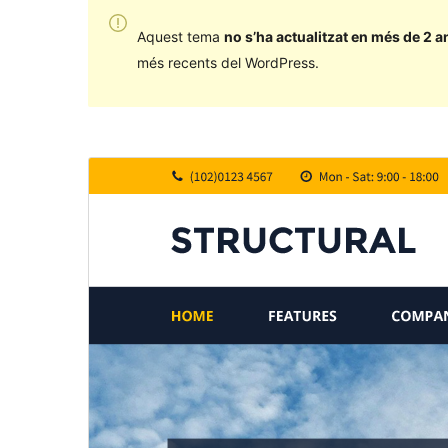
Aquest tema
no s’ha actualitzat en més de 2 a
més recents del WordPress.