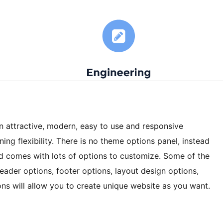
 an attractive, modern, easy to use and responsive
ng flexibility. There is no theme options panel, instead
d comes with lots of options to customize. Some of the
eader options, footer options, layout design options,
ons will allow you to create unique website as you want.