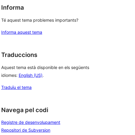
Informa
Té aquest tema problemes importants?
Informa aquest tema
Traduccions
Aquest tema està disponible en els següents
idiomes:
English (US)
.
Traduïu el tema
Navega pel codi
Registre de desenvolupament
Repositori de Subversion