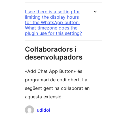
I see there is a setting for
limiting the display hours
for the WhatsApp button.
What timezone does the
plugin use for this setting?
Col·laboradors i
desenvolupadors
«Add Chat App Button» és
programari de codi obert. La
següent gent ha col·laborat en
aquesta extensió.
Col·laboradors
udidol