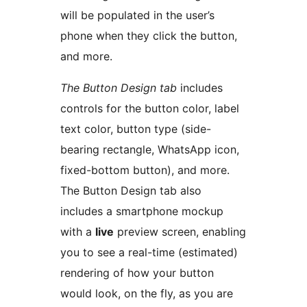
will be populated in the user’s
phone when they click the button,
and more.
The Button Design tab
includes
controls for the button color, label
text color, button type (side-
bearing rectangle, WhatsApp icon,
fixed-bottom button), and more.
The Button Design tab also
includes a smartphone mockup
with a
live
preview screen, enabling
you to see a real-time (estimated)
rendering of how your button
would look, on the fly, as you are