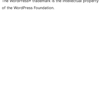
The WordPress® trademark is the intellectual property
of the WordPress Foundation.