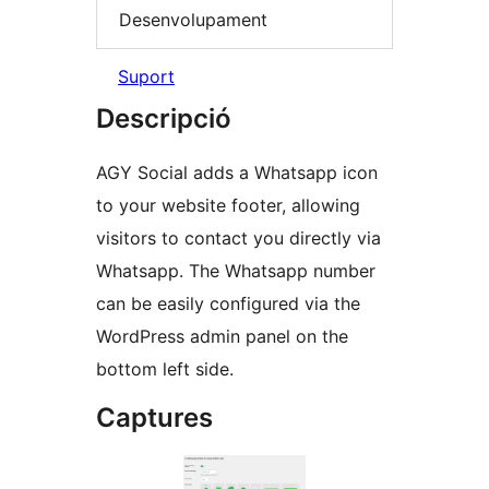
Desenvolupament
Suport
Descripció
AGY Social adds a Whatsapp icon
to your website footer, allowing
visitors to contact you directly via
Whatsapp. The Whatsapp number
can be easily configured via the
WordPress admin panel on the
bottom left side.
Captures