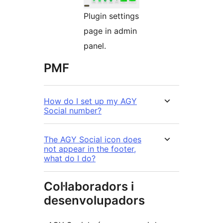
Plugin settings
page in admin
panel.
PMF
How do I set up my AGY
Social number?
The AGY Social icon does
not appear in the footer,
what do I do?
Col·laboradors i
desenvolupadors