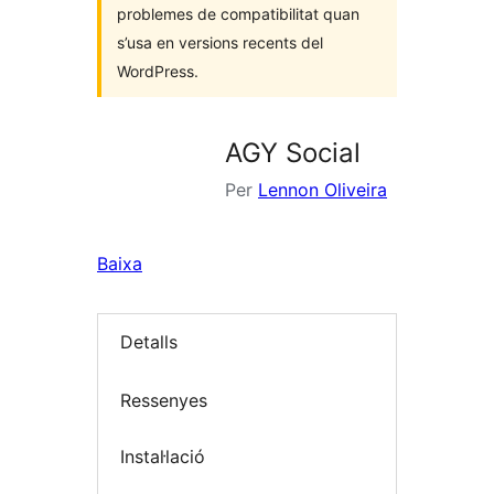
problemes de compatibilitat quan
s’usa en versions recents del
WordPress.
AGY Social
Per
Lennon Oliveira
Baixa
Detalls
Ressenyes
Instal·lació