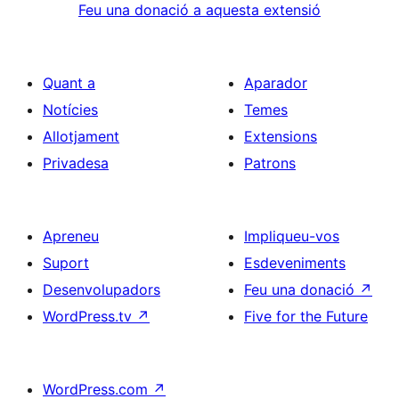
Feu una donació a aquesta extensió
Quant a
Aparador
Notícies
Temes
Allotjament
Extensions
Privadesa
Patrons
Apreneu
Impliqueu-vos
Suport
Esdeveniments
Desenvolupadors
Feu una donació
↗
WordPress.tv
↗
Five for the Future
WordPress.com
↗