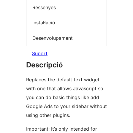
Ressenyes
Instal·lació
Desenvolupament
Suport
Descripció
Replaces the default text widget
with one that allows Javascript so
you can do basic things like add
Google Ads to your sidebar without
using other plugins.
Important: It’s only intended for