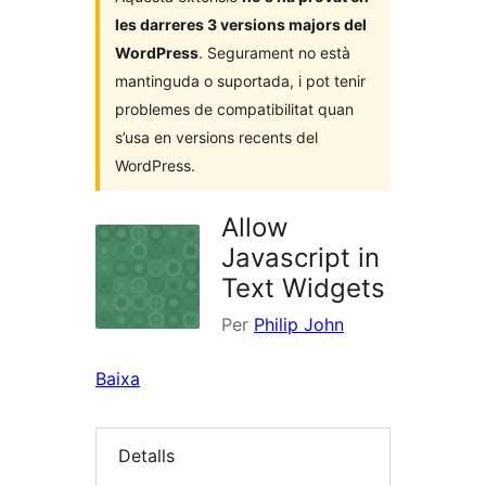
les darreres 3 versions majors del
WordPress
. Segurament no està
mantinguda o suportada, i pot tenir
problemes de compatibilitat quan
s’usa en versions recents del
WordPress.
Allow
Javascript in
Text Widgets
Per
Philip John
Baixa
Detalls