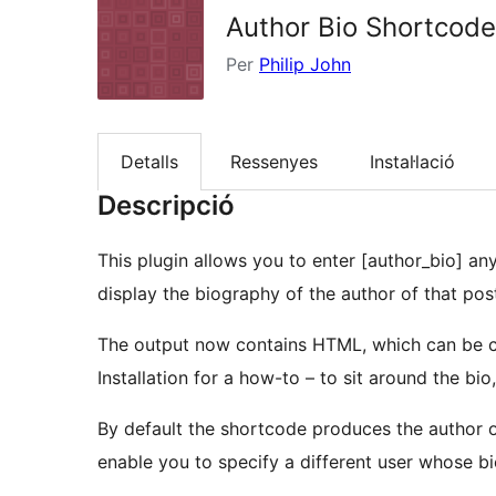
Author Bio Shortcode
Per
Philip John
Detalls
Ressenyes
Instal·lació
Descripció
This plugin allows you to enter [author_bio] an
display the biography of the author of that pos
The output now contains HTML, which can be cu
Installation for a how-to – to sit around the bi
By default the shortcode produces the author 
enable you to specify a different user whose bi