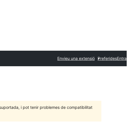
Envieu una extensió
Preferides
Entra
portada, i pot tenir problemes de compatibilitat