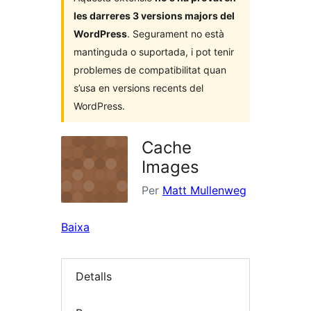
les darreres 3 versions majors del
WordPress
. Segurament no està
mantinguda o suportada, i pot tenir
problemes de compatibilitat quan
s’usa en versions recents del
WordPress.
Cache
Images
Per
Matt Mullenweg
Baixa
Detalls