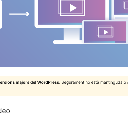
 versions majors del WordPress
. Segurament no està mantinguda o su
deo