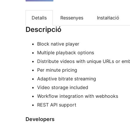
Detalls
Ressenyes
Instal·lació
Descripció
Block native player
Multiple playback options
Distribute videos with unique URLs or e
Per minute pricing
Adaptive bitrate streaming
Video storage included
Workflow integration with webhooks
REST API support
Developers