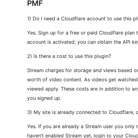
PMF
1) Do I need a Cloudflare account to use this p
Yes. Sign up for a free or paid Cloudflare plan
account is activated, you can obtain the API ke
2) Is there a cost to use this plugin?
Stream charges for storage and views based o
worth of video content. As videos get watched
viewed apply. These costs are in addition to an
you signed up.
3) My site is already connected to Cloudflare, c
Yes. If you are already a Stream user you only n
haven’t enabled Stream yet, login to your Clou