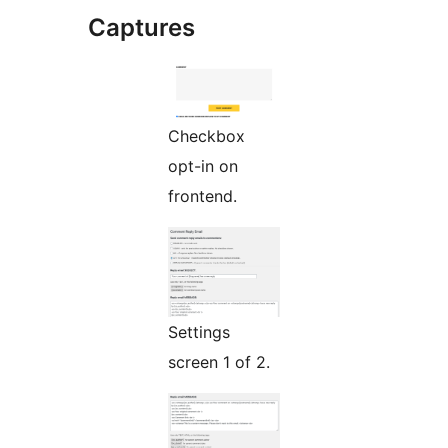
Captures
Checkbox
opt-in on
frontend.
Settings
screen 1 of 2.