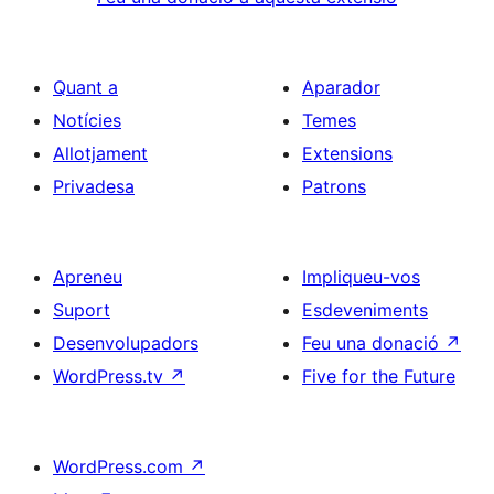
Quant a
Aparador
Notícies
Temes
Allotjament
Extensions
Privadesa
Patrons
Apreneu
Impliqueu-vos
Suport
Esdeveniments
Desenvolupadors
Feu una donació
↗
WordPress.tv
↗
Five for the Future
WordPress.com
↗