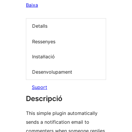
Baixa
Detalls
Ressenyes
Instal·lació
Desenvolupament
Suport
Descripció
This simple plugin automatically
sends a notification email to
commenters when someone replies