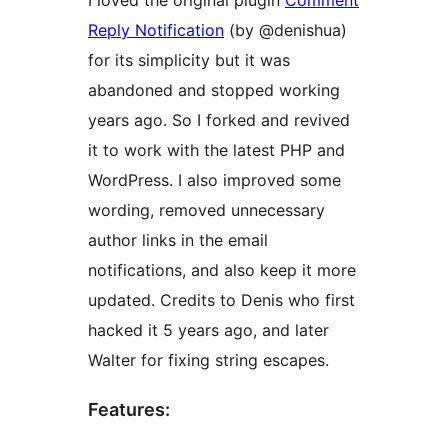
I loved the original plugin
Comment
Reply Notification
(by @denishua)
for its simplicity but it was
abandoned and stopped working
years ago. So I forked and revived
it to work with the latest PHP and
WordPress. I also improved some
wording, removed unnecessary
author links in the email
notifications, and also keep it more
updated. Credits to Denis who first
hacked it 5 years ago, and later
Walter for fixing string escapes.
Features: