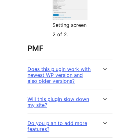
Setting screen
2 of 2.
PMF
Does this plugin work with
newest WP version and
also older versions?
Will this plugin slow down
my site?
Do you plan to add more
features?