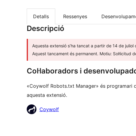
Detalls
Ressenyes
Desenvolupam
Descripció
Aquesta extensió s’ha tancat a partir de 14 de juliol
Aquest tancament és permanent. Motiu: Sol·licitud de 
Col·laboradors i desenvolupad
«Coywolf Robots.txt Manager» és programari de
aquesta extensió.
Col·laboradors
Coywolf