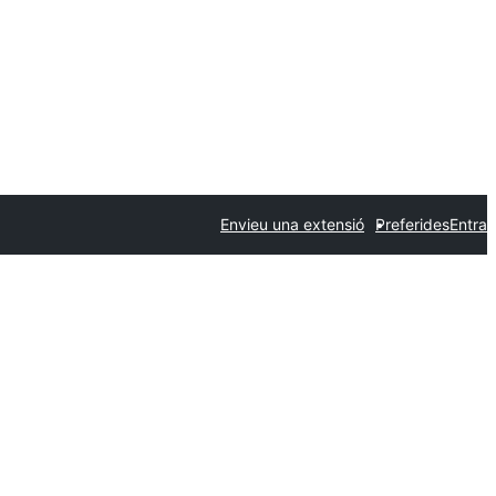
Envieu una extensió
Preferides
Entra