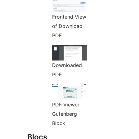
Frontend View
of Download
PDF
Downloaded
PDF
PDF Viewer
Gutenberg
Block
Blocs