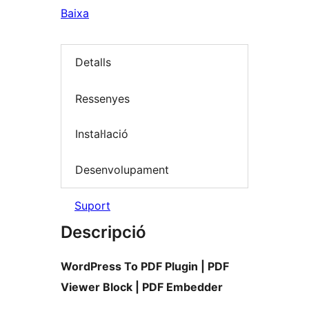
Baixa
Detalls
Ressenyes
Instal·lació
Desenvolupament
Suport
Descripció
WordPress To PDF Plugin | PDF
Viewer Block | PDF Embedder