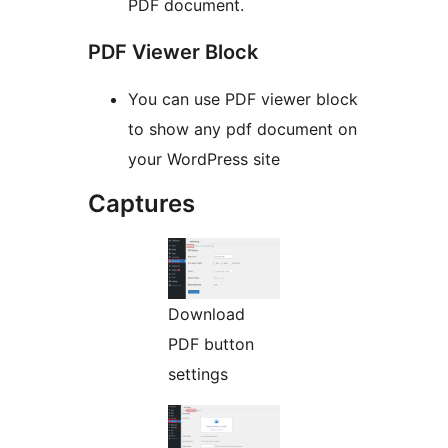
PDF document.
PDF Viewer Block
You can use PDF viewer block
to show any pdf document on
your WordPress site
Captures
Download
PDF button
settings