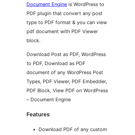
Document Engine
is WordPress to
PDF plugin that convert any post
type to PDF format & you can view
pdf document with PDF Viewer
block.
Download Post as PDF, WordPress
to PDF, Download as PDF
document of any WordPress Post
Types, PDF Viewer, PDF Embedder,
PDF Block, View PDF on WordPress
– Document Engine
Features
Download PDF of any custom