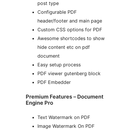
post type
Configurable PDF
header/footer and main page
Custom CSS options for PDF
Awesome shortcodes to show
hide content etc on pdf
document
Easy setup process
PDF viewer gutenberg block
PDF Embedder
Premium Features – Document
Engine Pro
Text Watermark on PDF
Image Watermark On PDF