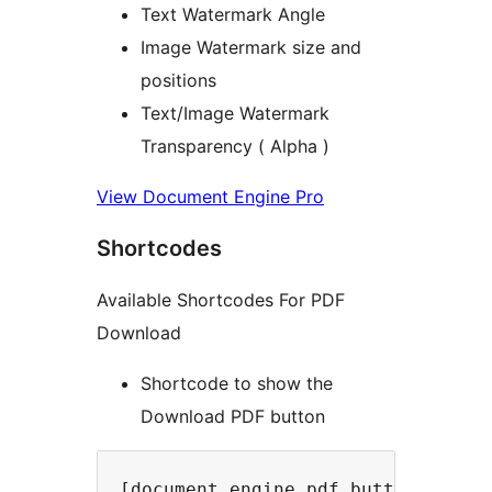
Text Watermark Angle
Image Watermark size and
positions
Text/Image Watermark
Transparency ( Alpha )
View Document Engine Pro
Shortcodes
Available Shortcodes For PDF
Download
Shortcode to show the
Download PDF button
[document_engine_pdf_button]