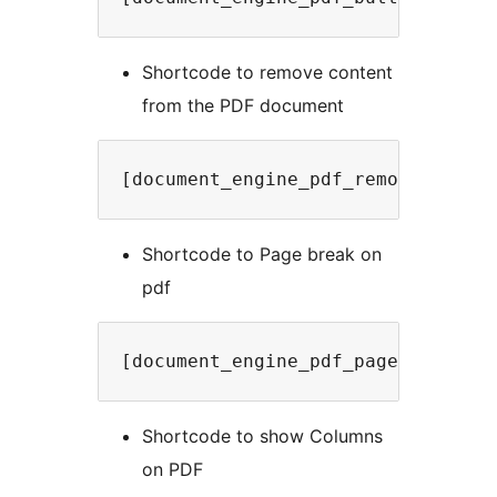
Shortcode to remove content
from the PDF document
[document_engine_pdf_remove]Your 
Shortcode to Page break on
pdf
[document_engine_pdf_page_break]
Shortcode to show Columns
on PDF