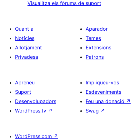
Visualitza els fòrums de suport
Quant a
Aparador
Notícies
Temes
Allotjament
Extensions
Privadesa
Patrons
Apreneu
Impliqueu-vos
Suport
Esdeveniments
Desenvolupadors
Feu una donació
↗
WordPress.tv
↗
Swag
↗
WordPress.com
↗