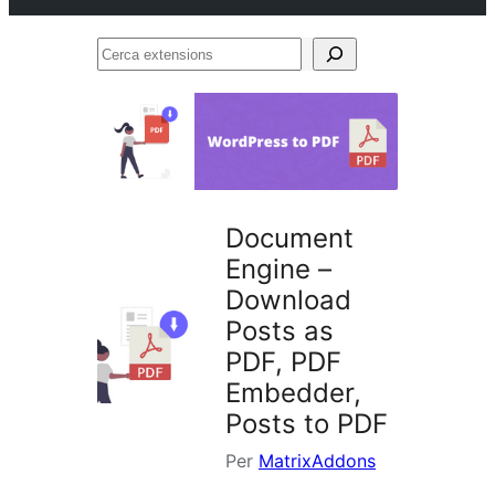
Cerca
extensions
Document
Engine –
Download
Posts as
PDF, PDF
Embedder,
Posts to PDF
Per
MatrixAddons