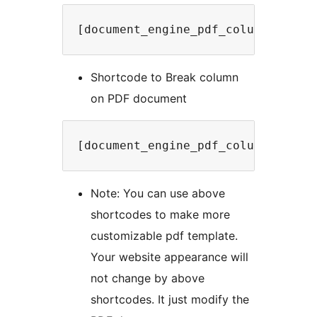
[document_engine_pdf_columns]Your
Shortcode to Break column
on PDF document
[document_engine_pdf_column_break
Note: You can use above
shortcodes to make more
customizable pdf template.
Your website appearance will
not change by above
shortcodes. It just modify the