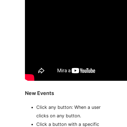
New Events
Click any button: When a user
clicks on any button.
Click a button with a specific