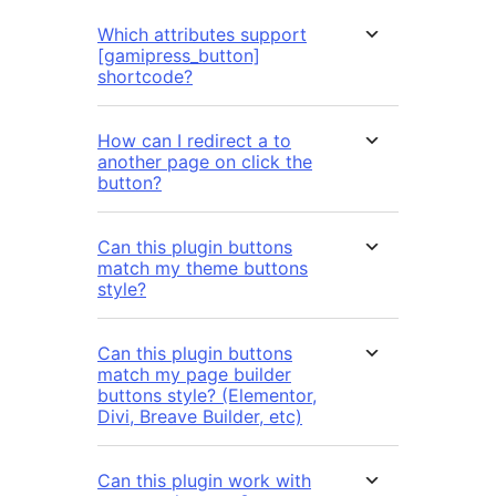
Which attributes support
[gamipress_button]
shortcode?
How can I redirect a to
another page on click the
button?
Can this plugin buttons
match my theme buttons
style?
Can this plugin buttons
match my page builder
buttons style? (Elementor,
Divi, Breave Builder, etc)
Can this plugin work with