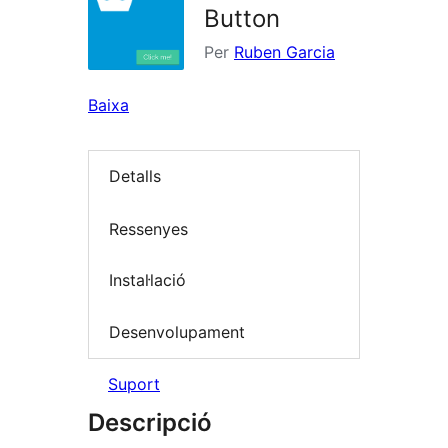
Button
Per
Ruben Garcia
Baixa
Detalls
Ressenyes
Instal·lació
Desenvolupament
Suport
Descripció