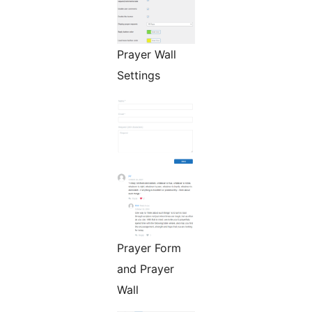
Prayer Wall
Settings
Prayer Form
and Prayer
Wall