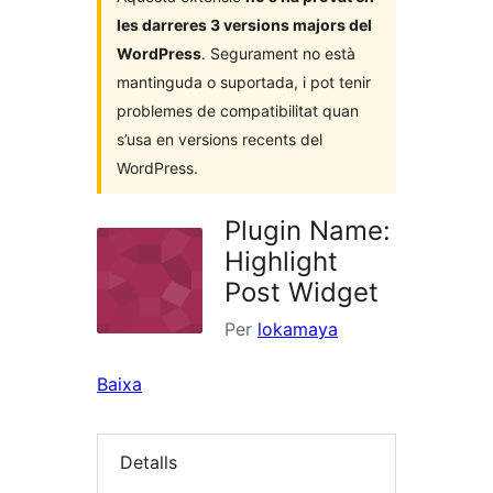
les darreres 3 versions majors del
WordPress
. Segurament no està
mantinguda o suportada, i pot tenir
problemes de compatibilitat quan
s’usa en versions recents del
WordPress.
Plugin Name:
Highlight
Post Widget
Per
lokamaya
Baixa
Detalls