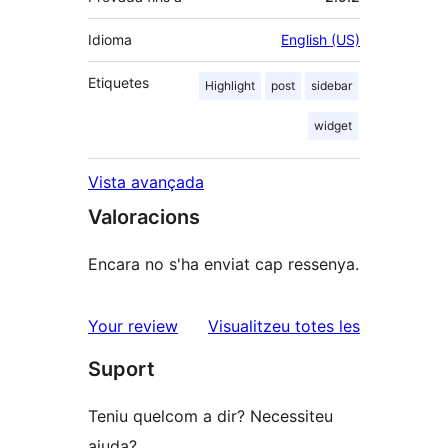
Idioma
English (US)
Etiquetes
Highlight
post
sidebar
widget
Vista avançada
Valoracions
Encara no s'ha enviat cap ressenya.
ressenyes
Your review
Visualitzeu totes les
Suport
Teniu quelcom a dir? Necessiteu
ajuda?