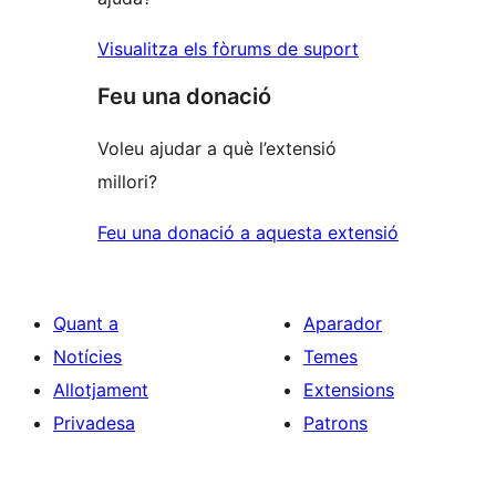
Visualitza els fòrums de suport
Feu una donació
Voleu ajudar a què l’extensió
millori?
Feu una donació a aquesta extensió
Quant a
Aparador
Notícies
Temes
Allotjament
Extensions
Privadesa
Patrons