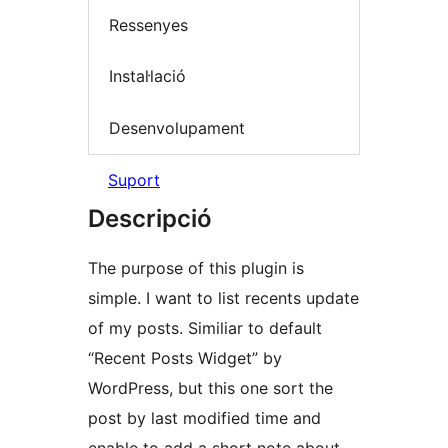
Ressenyes
Instal·lació
Desenvolupament
Suport
Descripció
The purpose of this plugin is
simple. I want to list recents update
of my posts. Similiar to default
“Recent Posts Widget” by
WordPress, but this one sort the
post by last modified time and