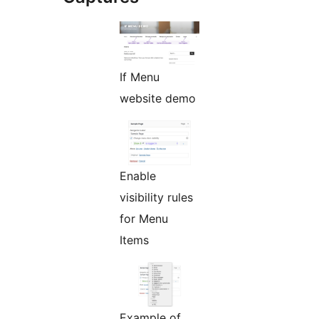
If Menu
website demo
Enable
visibility rules
for Menu
Items
Example of