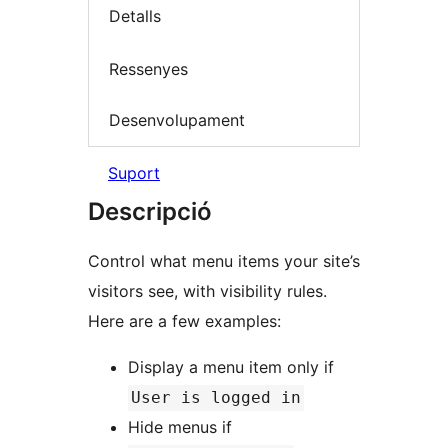
Detalls
Ressenyes
Desenvolupament
Suport
Descripció
Control what menu items your site’s
visitors see, with visibility rules.
Here are a few examples:
Display a menu item only if
User is logged in
Hide menus if