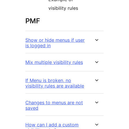
visibility rules
PMF
Show or hide menus if user
is logged in
Mix multiple visibility rules
If Menu is broken, no
visibility rules are available
Changes to menus are not
saved
How can I add a custom