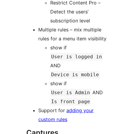
Restrict Content Pro –
Detect the users’
subscription level
Multiple rules – mix multiple
rules for a menu item visibility
show if
User is logged in
AND
Device is mobile
show if
AND
User is Admin
Is front page
Support for
adding your
custom rules
Captures