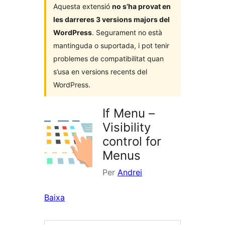
Aquesta extensió
no s’ha provat en
les darreres 3 versions majors del
WordPress
. Segurament no està
mantinguda o suportada, i pot tenir
problemes de compatibilitat quan
s’usa en versions recents del
WordPress.
If Menu –
Visibility
control for
Menus
Per
Andrei
Baixa