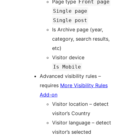
Page type
Front page
Single page
Single post
Is Archive page (year,
category, search results,
etc)
Visitor device
Is Mobile
Advanced visibility rules –
requires
More Visibility Rules
Add-on
Visitor location – detect
visitor’s Country
Visitor language – detect
visitor’s selected