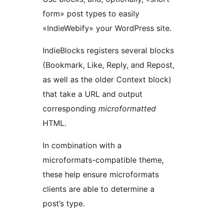
form» post types to easily
«IndieWebify» your WordPress site.
IndieBlocks registers several blocks
(Bookmark, Like, Reply, and Repost,
as well as the older Context block)
that take a URL and output
corresponding
microformatted
HTML.
In combination with a
microformats-compatible theme,
these help ensure microformats
clients are able to determine a
post’s type.