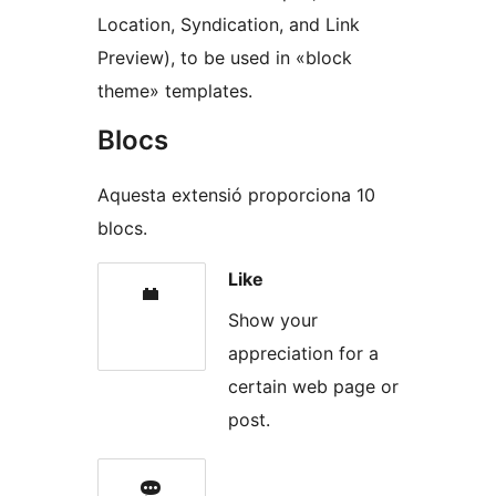
Location, Syndication, and Link
Preview), to be used in «block
theme» templates.
Blocs
Aquesta extensió proporciona 10
blocs.
Like
Show your
appreciation for a
certain web page or
post.