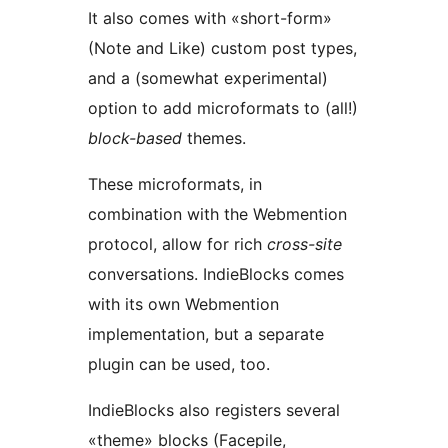
It also comes with «short-form»
(Note and Like) custom post types,
and a (somewhat experimental)
option to add microformats to (all!)
block-based
themes.
These microformats, in
combination with the Webmention
protocol, allow for rich
cross-site
conversations. IndieBlocks comes
with its own Webmention
implementation, but a separate
plugin can be used, too.
IndieBlocks also registers several
«theme» blocks (Facepile,