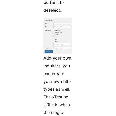
buttons to
deselect…
Add your own
Inquirers, you
can create
your own filter
types as well.
The «Testing
URL» is where
the magic