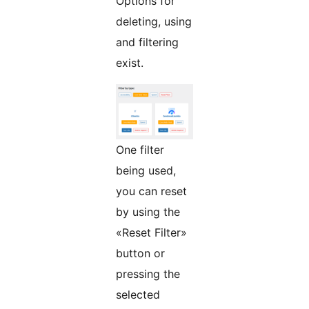
Options for
deleting, using
and filtering
exist.
One filter
being used,
you can reset
by using the
«Reset Filter»
button or
pressing the
selected