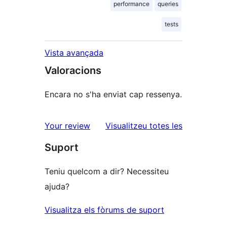
performance
queries
tests
Vista avançada
Valoracions
Encara no s'ha enviat cap ressenya.
ressenyes
Your review
Visualitzeu totes les
Suport
Teniu quelcom a dir? Necessiteu
ajuda?
Visualitza els fòrums de suport