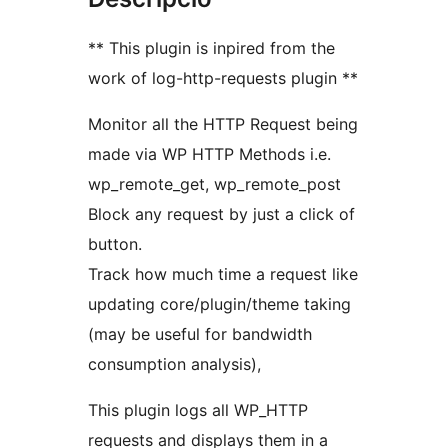
** This plugin is inpired from the
work of log-http-requests plugin **
Monitor all the HTTP Request being
made via WP HTTP Methods i.e.
wp_remote_get, wp_remote_post
Block any request by just a click of
button.
Track how much time a request like
updating core/plugin/theme taking
(may be useful for bandwidth
consumption analysis),
This plugin logs all WP_HTTP
requests and displays them in a