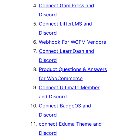
Connect GamiPress and
Discord
Connect LifterLMS and
Discord
Webhook For WCFM Vendors
Connect LearnDash and
Discord
Product Questions & Answers
for WooCommerce
Connect Ultimate Member
and Discord
Connect BadgeOS and
Discord
connect Eduma Theme and
Discord