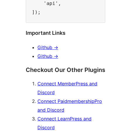
    'api',

Important Links
Github
→
Github
→
Checkout Our Other Plugins
Connect MemberPress and
Discord
Connect PaidmembershipPro
and Discord
Connect LearnPress and
Discord