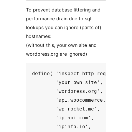
To prevent database littering and
performance drain due to sql
lookups you can ignore (parts of)
hostnames:
(without this, your own site and
wordpress.org are ignored)
define( 'inspect_http_requests_ign
        'your own site',

        'wordpress.org',

        'api.woocommerce.com',

        'wp-rocket.me',

        'ip-api.com',

        'ipinfo.io',
