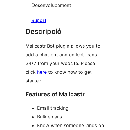
Desenvolupament
Suport
Descripció
Mailcastr Bot plugin allows you to
add a chat bot and collect leads
24*7 from your website. Please
click
here
to know how to get
started.
Features of Mailcastr
Email tracking
Bulk emails
Know when someone lands on