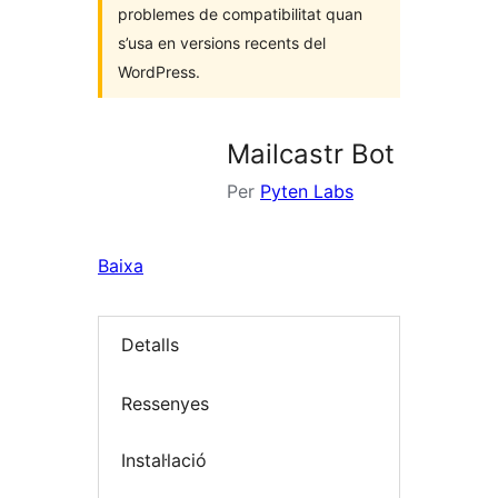
problemes de compatibilitat quan
s’usa en versions recents del
WordPress.
Mailcastr Bot
Per
Pyten Labs
Baixa
Detalls
Ressenyes
Instal·lació