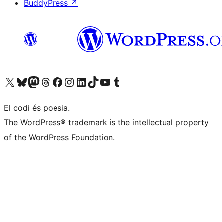
BuddyPress
↗
Visiteu el nostre compte X (abans Twitter)
Visiteu el nostre compte de Bluesky
Visiteu el nostre compte al Mastodon
Visiteu el nostre compte de Threads
Visiteu la nostra pàgina al Facebook
Visiteu el nostre compte d'Instagram
Visiteu el nostre compte de LinkedIn
Visiteu el nostre compte de TikTok
Visiteu el nostre canal al YouTube
Visiteu el nostre compte de Tumblr
El codi és poesia.
The WordPress® trademark is the intellectual property
of the WordPress Foundation.