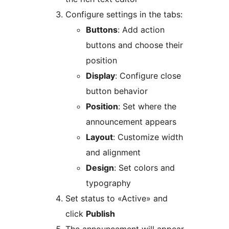
Configure settings in the tabs:
Buttons
: Add action
buttons and choose their
position
Display
: Configure close
button behavior
Position
: Set where the
announcement appears
Layout
: Customize width
and alignment
Design
: Set colors and
typography
Set status to «Active» and
click
Publish