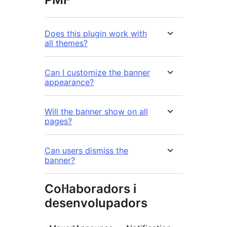
Does this plugin work with
all themes?
Can I customize the banner
appearance?
Will the banner show on all
pages?
Can users dismiss the
banner?
Col·laboradors i
desenvolupadors