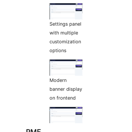
Settings panel
with multiple
customization
options
Modern
banner display
on frontend
PMF