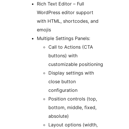
Rich Text Editor – Full
WordPress editor support
with HTML, shortcodes, and
emojis
Multiple Settings Panels:
Call to Actions (CTA
buttons) with
customizable positioning
Display settings with
close button
configuration
Position controls (top,
bottom, middle, fixed,
absolute)
Layout options (width,