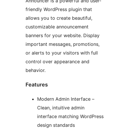
Announcer is a powerful and user-
friendly WordPress plugin that
allows you to create beautiful,
customizable announcement
banners for your website. Display
important messages, promotions,
or alerts to your visitors with full
control over appearance and
behavior.
Features
Modern Admin Interface –
Clean, intuitive admin
interface matching WordPress
design standards