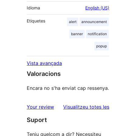
Idioma
English (US)
Etiquetes
alert
announcement
banner
notification
popup
Vista avançada
Valoracions
Encara no s'ha enviat cap ressenya.
ressenyes
Your review
Visualitzeu totes les
Suport
Teniu quelcom a dir? Necessiteu