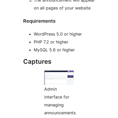
The announcement will appear
on all pages of your website
Requirements
WordPress 5.0 or higher
PHP 7.2 or higher
MySQL 5.6 or higher
Captures
Admin
interface for
managing
announcements