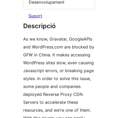
Desenvolupament
Suport
Descripció
As we know, Gravatar, GoogleAPIs
and WordPress.com are blocked by
GFW in China. It makes accessing
WordPress sites slow, even causing
Javascript errors, or breaking page
styles. In order to solve this issue,
some people and companies
deployed Reverse Proxy CDN
Servers to accelerate these
resources, and we’re one of them.