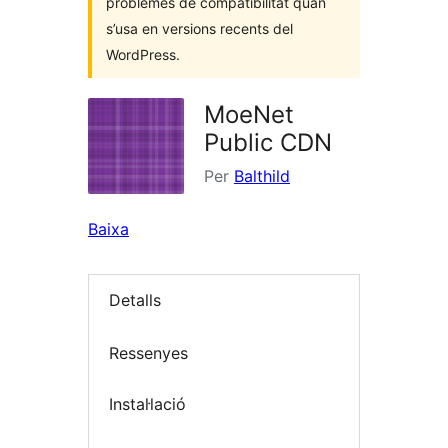
problemes de compatibilitat quan
s’usa en versions recents del
WordPress.
MoeNet
Public CDN
Per
Balthild
Baixa
Detalls
Ressenyes
Instal·lació