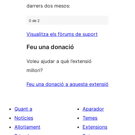
darrers dos mesos:
0 de 2
Visualitza els fòrums de suport
Feu una donació
Voleu ajudar a què l’extensió
millori?
Feu una donació a aquesta extensió
Quant a
Aparador
Notícies
Temes
Allotjament
Extensions