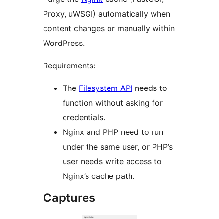
Proxy, uWSGI) automatically when
content changes or manually within
WordPress.
Requirements:
The
Filesystem API
needs to
function without asking for
credentials.
Nginx and PHP need to run
under the same user, or PHP’s
user needs write access to
Nginx’s cache path.
Captures