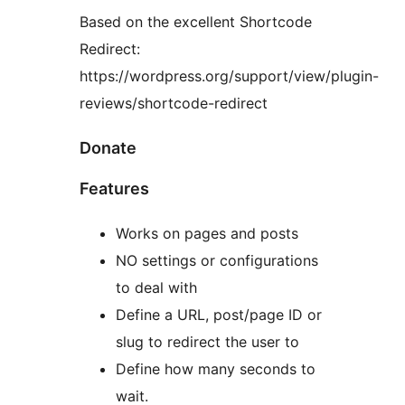
Based on the excellent Shortcode
Redirect:
https://wordpress.org/support/view/plugin-
reviews/shortcode-redirect
Donate
Features
Works on pages and posts
NO settings or configurations
to deal with
Define a URL, post/page ID or
slug to redirect the user to
Define how many seconds to
wait.