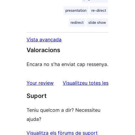
presentation
re-direct
redirect
slide show
Vista avançada
Valoracions
Encara no s'ha enviat cap ressenya.
ressenyes
Your review
Visualitzeu totes les
Suport
Teniu quelcom a dir? Necessiteu
ajuda?
Visualitza els fòrums de suport