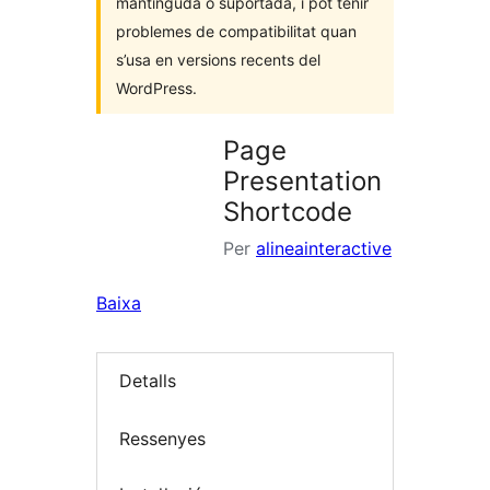
mantinguda o suportada, i pot tenir
problemes de compatibilitat quan
s’usa en versions recents del
WordPress.
Page
Presentation
Shortcode
Per
alineainteractive
Baixa
Detalls
Ressenyes