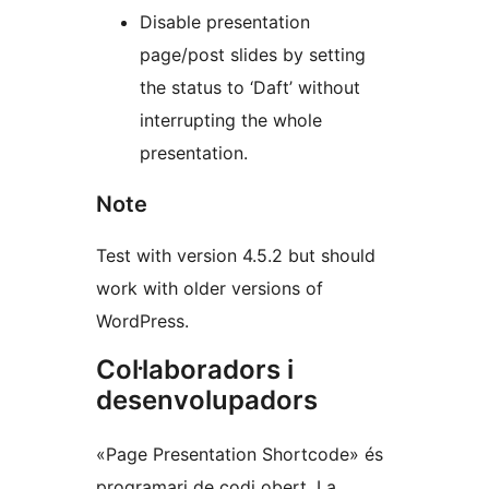
Disable presentation
page/post slides by setting
the status to ‘Daft’ without
interrupting the whole
presentation.
Note
Test with version 4.5.2 but should
work with older versions of
WordPress.
Col·laboradors i
desenvolupadors
«Page Presentation Shortcode» és
programari de codi obert. La