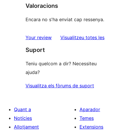
Valoracions
Encara no s'ha enviat cap ressenya.
ressenyes
Your review
Visualitzeu totes les
Suport
Teniu quelcom a dir? Necessiteu
ajuda?
Visualitza els fòrums de suport
Quant a
Aparador
Notícies
Temes
Allotjament
Extensions