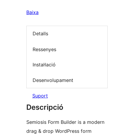
Baixa
Detalls
Ressenyes
Instal·lació
Desenvolupament
Suport
Descripció
Semiosis Form Builder is a modern
drag & drop WordPress form