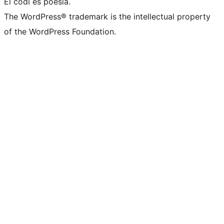
El codi és poesia.
The WordPress® trademark is the intellectual property
of the WordPress Foundation.