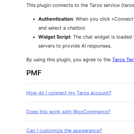
This plugin connects to the Taros service (taro
Authentication
: When you click «Connect w
and select a chatbot.
Widget Script
: The chat widget is loaded
servers to provide AI responses.
By using this plugin, you agree to the
Taros Ter
PMF
How do I connect my Taros account?
Does this work with WooCommerce?
Can I customize the appearance?