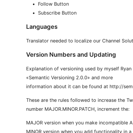
Follow Button
Subscribe Button
Languages
Translator needed to localize our Channel Soluti
Version Numbers and Updating
Explanation of versioning used by myself Ryan 
«Semantic Versioning 2.0.0» and more
information about it can be found at http://sem
These are the rules followed to increase the T
number MAJOR.MINOR.PATCH, increment the:
MAJOR version when you make incompatible A
MINOR version when you add functionality in 