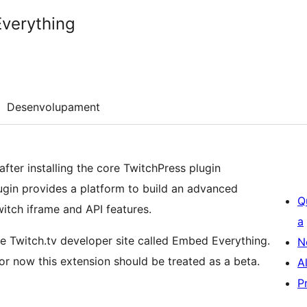
verything
Desenvolupament
fter installing the core TwitchPress plugin
lugin provides a platform to build an advanced
Q
tch iframe and API features.
a
he Twitch.tv developer site called Embed Everything.
N
for now this extension should be treated as a beta.
A
P