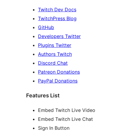
Twitch Dev Docs
TwitchPress Blog
GitHub
Developers Twitter
Plugins Twitter
Authors Twitch
Discord Chat
Patreon Donations
PayPal Donations
Features List
Embed Twitch Live Video
Embed Twitch Live Chat
Sign In Button