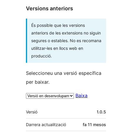
Versions anteriors
És possible que les versions
anteriors de les extensions no siguin
segures o estables. No es recomana
utilitzar-les en llocs web en
producció.
Seleccioneu una versió específica
per baixar.
Baixa
Meta
Versió
1.0.5
Darrera actualització
fa
11 mesos