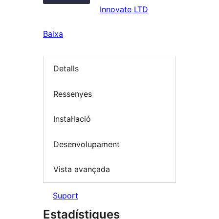
Innovate LTD
Baixa
Detalls
Ressenyes
Instal·lació
Desenvolupament
Vista avançada
Suport
Estadístiques