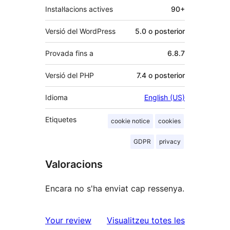
Instal·lacions actives
90+
Versió del WordPress
5.0 o posterior
Provada fins a
6.8.7
Versió del PHP
7.4 o posterior
Idioma
English (US)
Etiquetes
cookie notice
cookies
GDPR
privacy
Valoracions
Encara no s'ha enviat cap ressenya.
ressenyes
Your review
Visualitzeu totes les