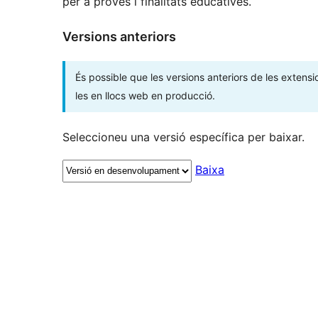
per a proves i finalitats educatives.
Versions anteriors
És possible que les versions anteriors de les extensi
les en llocs web en producció.
Seleccioneu una versió específica per baixar.
Baixa