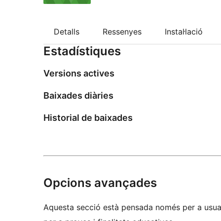
Detalls
Ressenyes
Instal·lació
Estadístiques
Versions actives
Baixades diàries
Historial de baixades
Opcions avançades
Aquesta secció està pensada només per a usuar