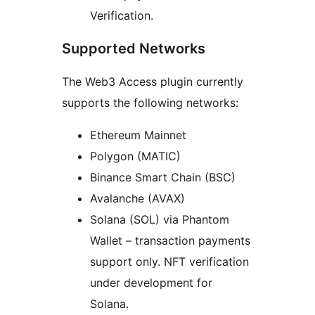
Verification.
Supported Networks
The Web3 Access plugin currently
supports the following networks:
Ethereum Mainnet
Polygon (MATIC)
Binance Smart Chain (BSC)
Avalanche (AVAX)
Solana (SOL) via Phantom
Wallet – transaction payments
support only. NFT verification
under development for
Solana.