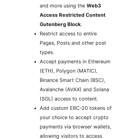
and more using the
Web3
Access Restricted Content
Gutenberg Block
.
Restrict access to entire
Pages, Posts and other post
types.
Accept payments in Ethereum
(ETH), Polygon (MATIC),
Binance Smart Chain (BSC),
Avalanche (AVAX) and Solana
(SOL) access to content.
Add custom ERC-20 tokens of
your choice to accept crypto
payments via browser wallets,
allowing visitors to access