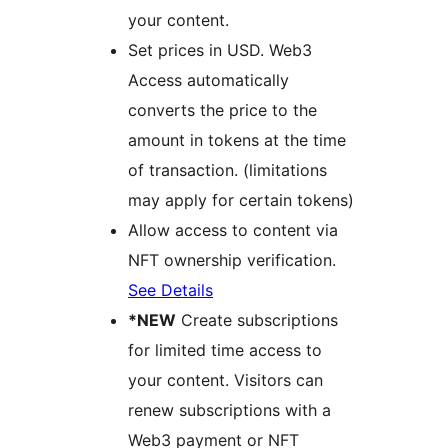
your content.
Set prices in USD. Web3
Access automatically
converts the price to the
amount in tokens at the time
of transaction. (limitations
may apply for certain tokens)
Allow access to content via
NFT ownership verification.
See Details
*NEW
Create subscriptions
for limited time access to
your content. Visitors can
renew subscriptions with a
Web3 payment or NFT