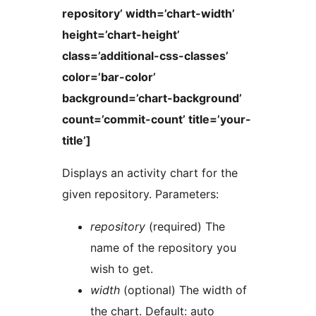
repository’ width=’chart-width’
height=’chart-height’
class=’additional-css-classes’
color=’bar-color’
background=’chart-background’
count=’commit-count’ title=’your-
title’]
Displays an activity chart for the
given repository. Parameters:
repository
(required) The
name of the repository you
wish to get.
width
(optional) The width of
the chart. Default: auto