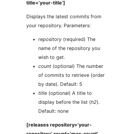
title=’your-title’]
Displays the latest commits from
your repository. Parameters:
repository
(required) The
name of the repository you
wish to get.
count
(optional) The number
of commits to retrieve (order
by date). Default: 5
title
(optional) A title to
display before the list (
h2
).
Default: none
[releases repository=’your-
repository’ count=’max-count’