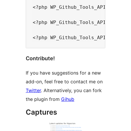
<?php WP_Github_Tools_API::get_com
<?php WP_Github_Tools_API::get_rel
Contribute!
If you have suggestions for a new
add-on, feel free to contact me on
Twitter
. Alternatively, you can fork
the plugin from
Gihub
Captures