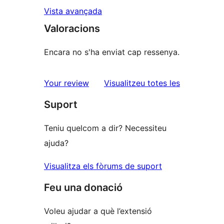
Vista avançada
Valoracions
Encara no s'ha enviat cap ressenya.
ressenyes
Your review
Visualitzeu totes les
Suport
Teniu quelcom a dir? Necessiteu
ajuda?
Visualitza els fòrums de suport
Feu una donació
Voleu ajudar a què l’extensió