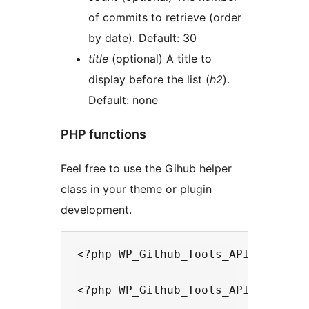
of commits to retrieve (order
by date). Default: 30
title
(optional) A title to
display before the list (
h2
).
Default: none
PHP functions
Feel free to use the Gihub helper
class in your theme or plugin
development.
<?php WP_Github_Tools_API::get_rep
<?php WP_Github_Tools_API::get_use