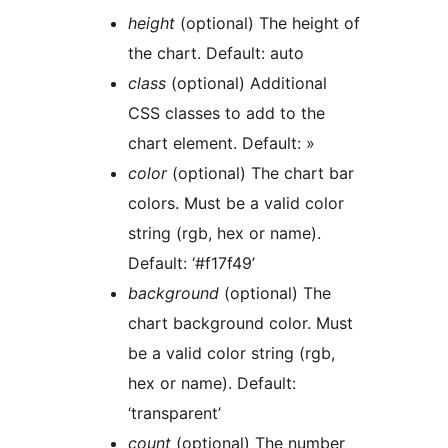
height
(optional) The height of
the chart. Default: auto
class
(optional) Additional
CSS classes to add to the
chart element. Default: »
color
(optional) The chart bar
colors. Must be a valid color
string (rgb, hex or name).
Default: ‘#f17f49’
background
(optional) The
chart background color. Must
be a valid color string (rgb,
hex or name). Default:
‘transparent’
count
(optional) The number