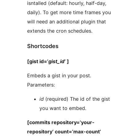
isntalled (default: hourly, half-day,
daily). To get more time frames you
will need an additional plugin that
extends the cron schedules.
Shortcodes
[gist id=’
gist_id
‘ ]
Embeds a gist in your post.
Parameters:
id
(required) The id of the gist
you want to embed.
[commits repository=’your-
repository’ count=’max-count’