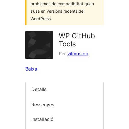
problemes de compatibilitat quan
s’usa en versions recents del
WordPress.
WP GitHub
Tools
Per
vilmosioo
Baixa
Detalls
Ressenyes
Instal·lació