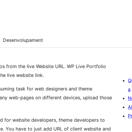
Desenvolupament
 from the live Website URL. WP Live Portfolio
e live website link.
Q
nsuming task for web designers and theme
a
many web-pages on different devices, upload those
N
A
P
ted for website developers, theme developers to
te. You have to just add URL of client website and