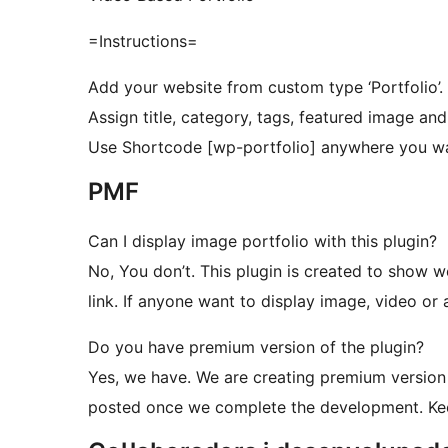
=Instructions=
Add your website from custom type ‘Portfolio’.
Assign title, category, tags, featured image and
Use Shortcode [wp-portfolio] anywhere you wan
PMF
Can I display image portfolio with this plugin?
No, You don’t. This plugin is created to show 
link. If anyone want to display image, video or 
Do you have premium version of the plugin?
Yes, we have. We are creating premium version of
posted once we complete the development. Kee