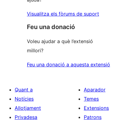
Visualitza els fòrums de suport
Feu una donació
Voleu ajudar a què l’extensió
millori?
Feu una donació a aquesta extensió
Quant a
Aparador
Notícies
Temes
Allotjament
Extensions
Privadesa
Patrons