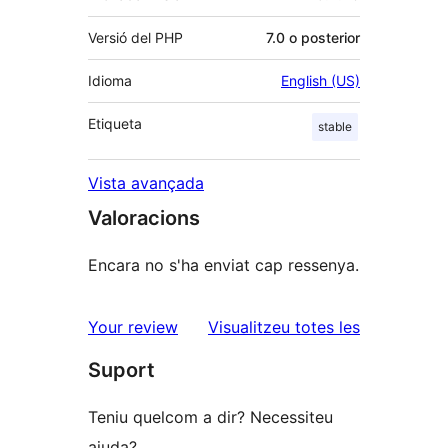
Versió del PHP
7.0 o posterior
Idioma
English (US)
Etiqueta
stable
Vista avançada
Valoracions
Encara no s'ha enviat cap ressenya.
ressenyes
Your review
Visualitzeu totes les
Suport
Teniu quelcom a dir? Necessiteu
ajuda?