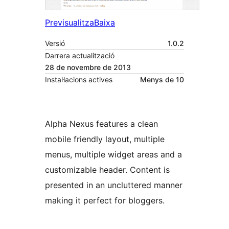
Previsualitza
Baixa
Versió
1.0.2
Darrera actualització
28 de novembre de 2013
Instal·lacions actives
Menys de 10
Alpha Nexus features a clean
mobile friendly layout, multiple
menus, multiple widget areas and a
customizable header. Content is
presented in an uncluttered manner
making it perfect for bloggers.