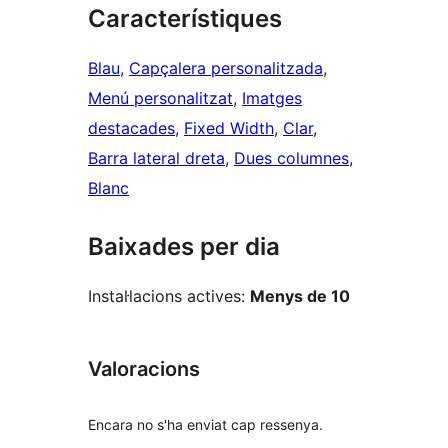
Característiques
Blau
, 
Capçalera personalitzada
, 
Menú personalitzat
, 
Imatges
destacades
, 
Fixed Width
, 
Clar
, 
Barra lateral dreta
, 
Dues columnes
, 
Blanc
Baixades per dia
Instal·lacions actives:
Menys de 10
Valoracions
Encara no s'ha enviat cap ressenya.