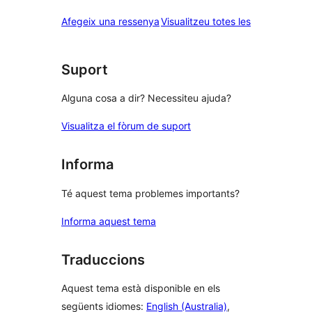
ressenyes
Afegeix una ressenya
Visualitzeu totes les
Suport
Alguna cosa a dir? Necessiteu ajuda?
Visualitza el fòrum de suport
Informa
Té aquest tema problemes importants?
Informa aquest tema
Traduccions
Aquest tema està disponible en els
següents idiomes:
English (Australia)
,