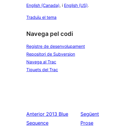
English (Canada)
, i
English (US)
.
Traduïu el tema
Navega pel codi
Registre de desenvolupament
Repositori de Subversion
Navega al Trac
Tiquets del Trac
Anterior
2013 Blue
Següent
Sequence
Prose