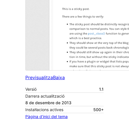
Previsualitza
Baixa
Versió
1.1
Darrera actualització
8 de desembre de 2013
Instal·lacions actives
500+
Pàgina d’inici del tema