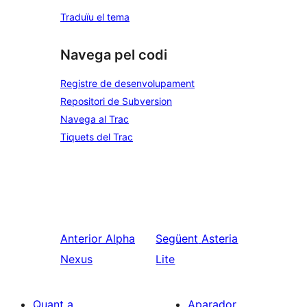
Traduïu el tema
Navega pel codi
Registre de desenvolupament
Repositori de Subversion
Navega al Trac
Tiquets del Trac
Anterior
Alpha
Següent
Asteria
Nexus
Lite
Quant a
Aparador