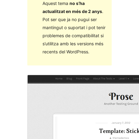
Aquest tema
no s’ha
actualitzat en més de 2 anys
.
Pot ser que ja no pugui ser
mantingut o suportat i pot tenir
problemes de compatibilitat si
s’utilitza amb les versions més
recents del WordPress.