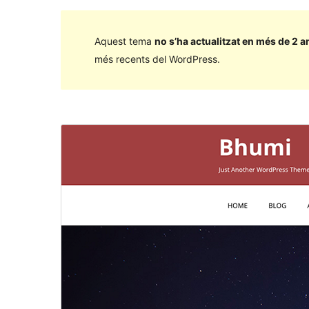
Aquest tema
no s’ha actualitzat en més de 2 a
més recents del WordPress.