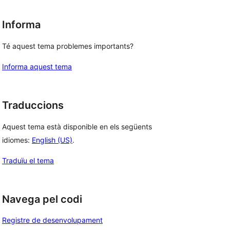
Informa
Té aquest tema problemes importants?
Informa aquest tema
Traduccions
Aquest tema està disponible en els següents
idiomes:
English (US)
.
Traduïu el tema
Navega pel codi
Registre de desenvolupament