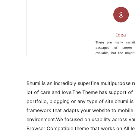
Bhumi is an incredibly superfine multipurpose
lot of care and love.The Theme has support o
portfolio, blogging or any type of site.bhumi
framework that adapts your website to mobile 
environment.We focused on usability across var
Browser Compatible theme that works on All le