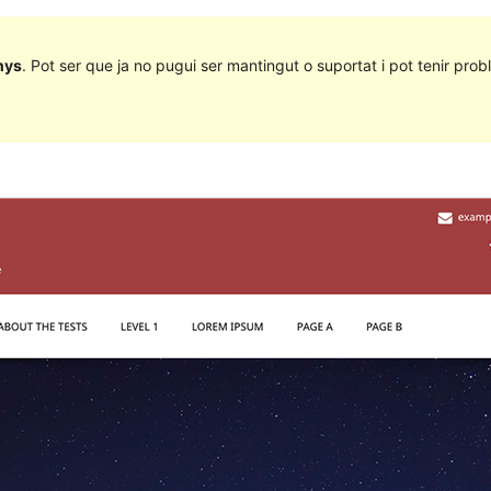
nys
. Pot ser que ja no pugui ser mantingut o suportat i pot tenir probl