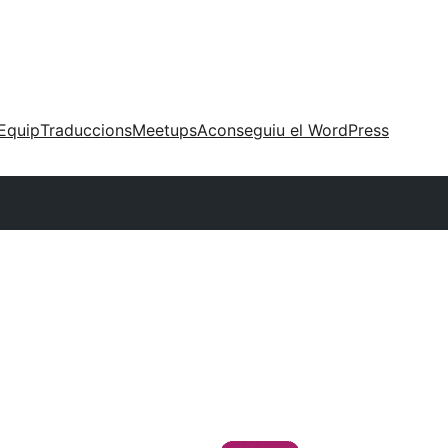
Equip
Traduccions
Meetups
Aconseguiu el WordPress