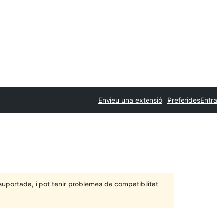
Envieu una extensió
Preferides
Entra
portada, i pot tenir problemes de compatibilitat