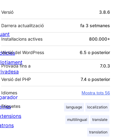
Meta
Versió
3.8.6
Darrera actualització
fa
3 setmanes
uant
Instal·lacions actives
800.000+
otícies
Versió del WordPress
6.5 o posterior
llotjament
Provada fins a
7.0.3
rivadesa
Versió del PHP
7.4 o posterior
Idiomes
Mostra tots 56
parador
emes
Etiquetes
language
localization
xtensions
multilingual
translate
atrons
translation